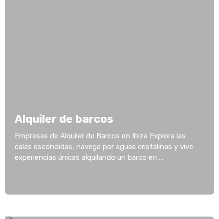
Alquiler de barcos
Empresas de Alquiler de Barcos en Ibiza Explora las
calas escondidas, navega por aguas cristalinas y vive
experiencias únicas alquilando un barco en ...